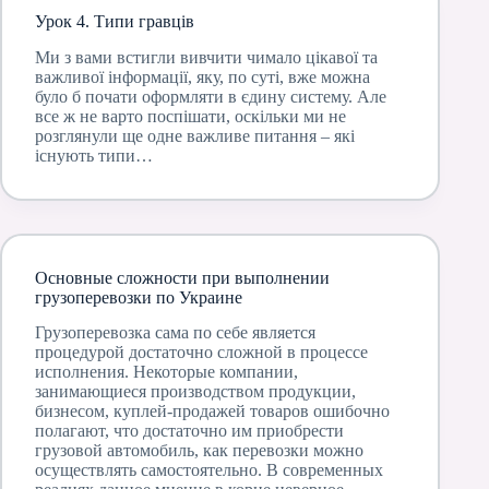
Урок 4. Типи гравців
Ми з вами встигли вивчити чимало цікавої та
важливої інформації, яку, по суті, вже можна
було б почати оформляти в єдину систему. Але
все ж не варто поспішати, оскільки ми не
розглянули ще одне важливе питання – які
існують типи…
Основные сложности при выполнении
грузоперевозки по Украине
Грузоперевозка сама по себе является
процедурой достаточно сложной в процессе
исполнения. Некоторые компании,
занимающиеся производством продукции,
бизнесом, куплей-продажей товаров ошибочно
полагают, что достаточно им приобрести
грузовой автомобиль, как перевозки можно
осуществлять самостоятельно. В современных