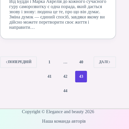
Від Будди і Марка Аврелія до кожного сучасного
гуру саморозвитку є одна порада, який дається
знову і знову: людина це те, про що він думає.
Зміна думок — єдиний спосіб, завдяки якому ви
дійсно можете перетворити своє життя і
направити…
1
…
40
ПОПЕРЕДНІЙ
ДАЛІ
41
42
43
44
Copyright © Elegance and beauty 2026
Наша команда авторів