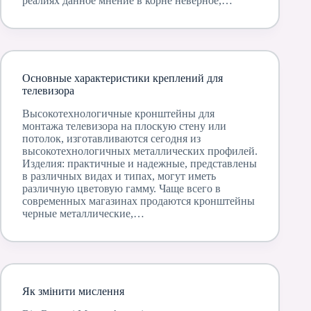
реалиях данное мнение в корне неверное,…
Основные характеристики креплений для
телевизора
Высокотехнологичные кронштейны для
монтажа телевизора на плоскую стену или
потолок, изготавливаются сегодня из
высокотехнологичных металлических профилей.
Изделия: практичные и надежные, представлены
в различных видах и типах, могут иметь
различную цветовую гамму. Чаще всего в
современных магазинах продаются кронштейны
черные металлические,…
Як змінити мислення