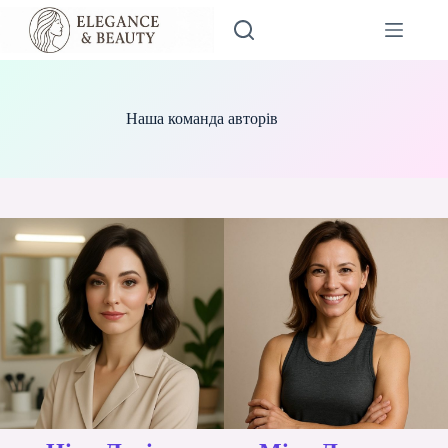
Перейти
до
вмісту
Наша команда авторів