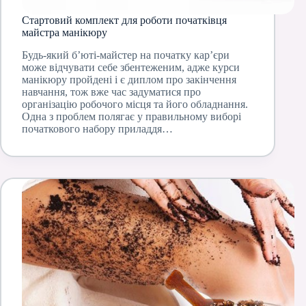
Стартовий комплект для роботи початківця
майстра манікюру
Будь-який б’юті-майстер на початку кар’єри
може відчувати себе збентеженим, адже курси
манікюру пройдені і є диплом про закінчення
навчання, тож вже час задуматися про
організацію робочого місця та його обладнання.
Одна з проблем полягає у правильному виборі
початкового набору приладдя…