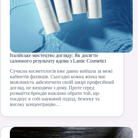
Італійське мистецтво догляду: Як досягти
салонного результату вдома з Lamic Cosmetici
Сучасна косметологія вже давно вийшла за межі
кабінетів фахівців. Сьогодні кожна жінка має
можливість забезпечити своїй шкірі професійний
догляд, не виходячи з дому. Проте серед
розмаїття брендів важливо обрати той, що
поєднує в собі науковий підхід, безпеку та
високу концентрацію…