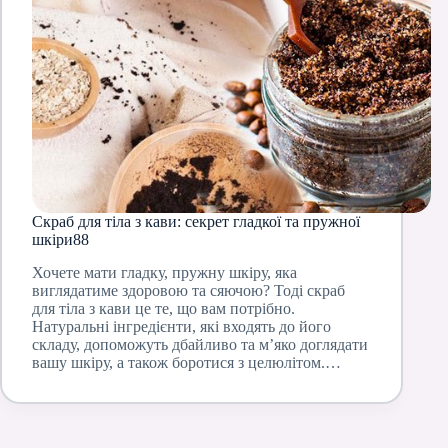
Скраб для тіла з кави: секрет гладкої та пружної
шкіри88
Хочете мати гладку, пружну шкіру, яка
виглядатиме здоровою та сяючою? Тоді скраб
для тіла з кави це те, що вам потрібно.
Натуральні інгредієнти, які входять до його
складу, допоможуть дбайливо та м’яко доглядати
вашу шкіру, а також боротися з целюлітом.…