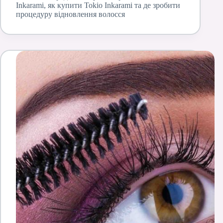
Inkarami, як купити Tokio Inkarami та де зробити
процедуру відновлення волосся