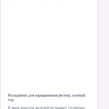
Расходники для наращивания ресниц: полный
гид
В мире красоты мелочей не бывает. Особенно