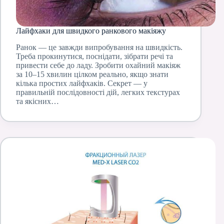
Лайфхаки для швидкого ранкового макіяжу
Ранок — це завжди випробування на швидкість.
Треба прокинутися, поснідати, зібрати речі та
привести себе до ладу. Зробити охайний макіяж
за 10–15 хвилин цілком реально, якщо знати
кілька простих лайфхаків. Секрет — у
правильній послідовності дій, легких текстурах
та якісних…