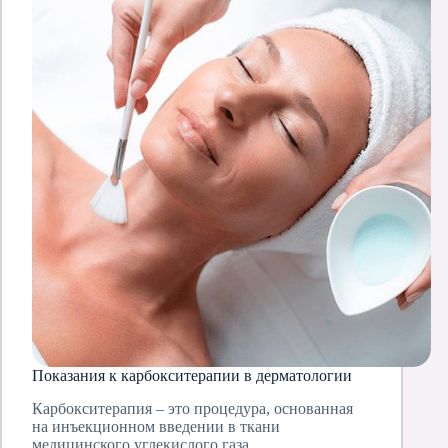
Показания к карбокситерапии в дерматологии
Карбокситерапия – это процедура, основанная
на инъекционном введении в ткани
медицинского углекислого газа