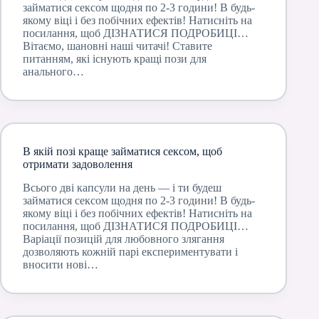
займатися сексом щодня по 2-3 години! В будь-
якому віці і без побічних ефектів! Натисніть на
посилання, щоб ДІЗНАТИСЯ ПОДРОБИЦІ…
Вітаємо, шановні наші читачі! Ставите
питанням, які існують кращі пози для
анального…
В якій позі краще займатися сексом, щоб
отримати задоволення
Всього дві капсули на день — і ти будеш
займатися сексом щодня по 2-3 години! В будь-
якому віці і без побічних ефектів! Натисніть на
посилання, щоб ДІЗНАТИСЯ ПОДРОБИЦІ…
Варіації позицій для любовного злягання
дозволяють кожній парі експериментувати і
вносити нові…