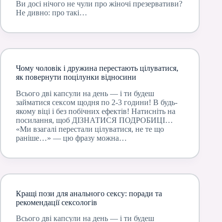
Ви досі нічого не чули про жіночі презервативи?
Не дивно: про такі…
Чому чоловік і дружина перестають цілуватися,
як повернути поцілунки відносини
Всього дві капсули на день — і ти будеш
займатися сексом щодня по 2-3 години! В будь-
якому віці і без побічних ефектів! Натисніть на
посилання, щоб ДІЗНАТИСЯ ПОДРОБИЦІ…
«Ми взагалі перестали цілуватися, не те що
раніше…» — цю фразу можна…
Кращі пози для анального сексу: поради та
рекомендації сексологів
Всього дві капсули на день — і ти будеш