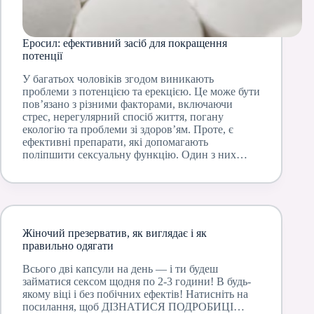
Еросил: ефективний засіб для покращення
потенції
У багатьох чоловіків згодом виникають
проблеми з потенцією та ерекцією. Це може бути
пов’язано з різними факторами, включаючи
стрес, нерегулярний спосіб життя, погану
екологію та проблеми зі здоров’ям. Проте, є
ефективні препарати, які допомагають
поліпшити сексуальну функцію. Один з них…
Жіночий презерватив, як виглядає і як
правильно одягати
Всього дві капсули на день — і ти будеш
займатися сексом щодня по 2-3 години! В будь-
якому віці і без побічних ефектів! Натисніть на
посилання, щоб ДІЗНАТИСЯ ПОДРОБИЦІ…