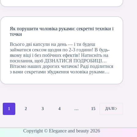
Як порушити чоловіка руками: секретні техніки і
точки
Всього дві капсули на день — і ти будеш
займатися сексом щодня по 2-3 години! В будь-
якому віці і без побічних ефектів! Натисніть на
посилання, щоб ДІЗНАТИСЯ ПОДРОБИЦІ…
Вітаємо наших дорогих читачок! Раді поділитися
з вами секретами збудження чоловіка руками…
1
2
3
4
…
15
ДАЛІ
Copyright © Elegance and beauty 2026