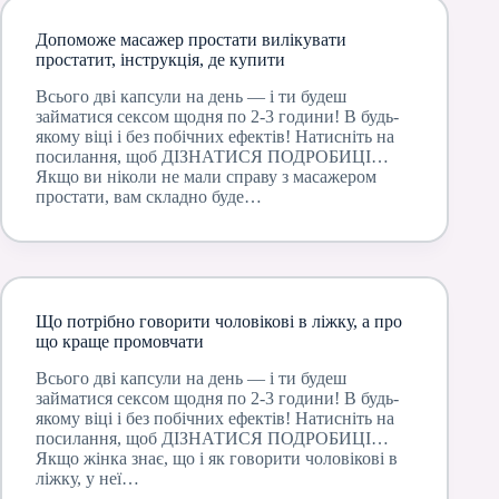
Допоможе масажер простати вилікувати
простатит, інструкція, де купити
Всього дві капсули на день — і ти будеш
займатися сексом щодня по 2-3 години! В будь-
якому віці і без побічних ефектів! Натисніть на
посилання, щоб ДІЗНАТИСЯ ПОДРОБИЦІ…
Якщо ви ніколи не мали справу з масажером
простати, вам складно буде…
Що потрібно говорити чоловікові в ліжку, а про
що краще промовчати
Всього дві капсули на день — і ти будеш
займатися сексом щодня по 2-3 години! В будь-
якому віці і без побічних ефектів! Натисніть на
посилання, щоб ДІЗНАТИСЯ ПОДРОБИЦІ…
Якщо жінка знає, що і як говорити чоловікові в
ліжку, у неї…