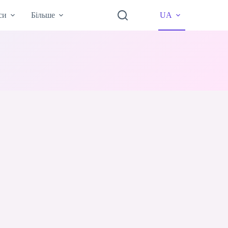
си
Більше
UA