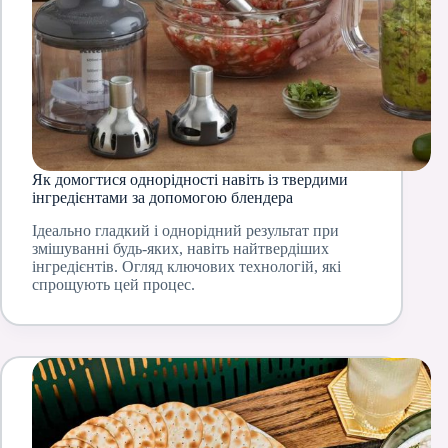
Як домогтися однорідності навіть із твердими
інгредієнтами за допомогою блендера
Ідеально гладкий і однорідний результат при
змішуванні будь-яких, навіть найтвердіших
інгредієнтів. Огляд ключових технологій, які
спрощують цей процес.