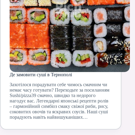
Де замовити суші в Тернополі
Захотілося порадувати себе чимось смачним чи
немає часу готувати? Переходьте за посиланням
Sushi/pizza39 смачно, швидко та недорого
нагодує вас. Легендарні японські рецепти ролів
– гармонійний симбіоз смаку свіжої риби, рису,
соковитих овочів та яскравих соусів. Наші суші
порадують навіть найвишуканіших…