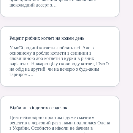
шоколадний десерт з…
Рецепт рибних котлет на кожен день
У моїй родині котлети люблять всі. Але в
основному я роблю котлети з свинини з
яловичиною або котлети з курки в різних
варіантах. Нажарю цілу сковороду котлет, і їмо їх
на обід на другий, чи на вечерю з будь-яким
гарніром.…
Відбивні з індичих сердечок
Цим неймовірно простим і дуже смачним
рецептів в черговий раз з нами поділилася Олена
з України. Особисто я ніколи не бачила в