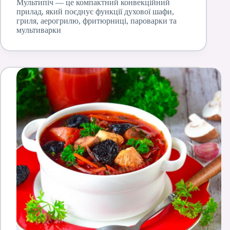
Мультипіч — це компактний конвекційний
прилад, який поєднує функції духової шафи,
гриля, аерогрилю, фритюрниці, пароварки та
мультиварки