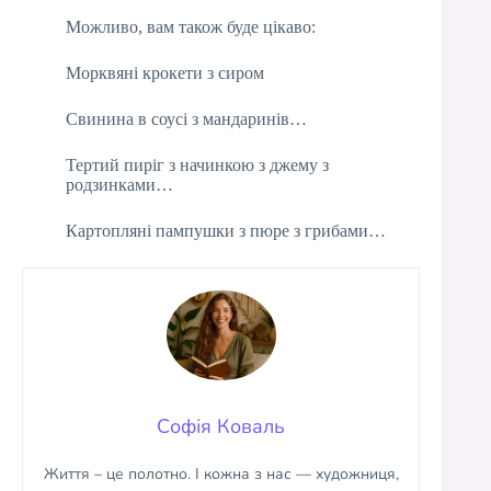
Можливо, вам також буде цікаво:
Морквяні крокети з сиром
Свинина в соусі з мандаринів…
Тертий пиріг з начинкою з джему з
родзинками…
Картопляні пампушки з пюре з грибами…
Софія Коваль
Життя – це полотно. І кожна з нас — художниця,