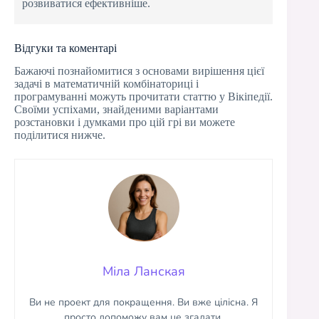
розвиватися ефективніше.
Відгуки та коментарі
Бажаючі познайомитися з основами вирішення цієї
задачі в математичній комбінаториці і
програмуванні можуть прочитати статтю у Вікіпедії.
Своїми успіхами, знайденими варіантами
розстановки і думками про цій грі ви можете
поділитися нижче.
Міла Ланская
Ви не проект для покращення. Ви вже цілісна. Я
просто допоможу вам це згадати.