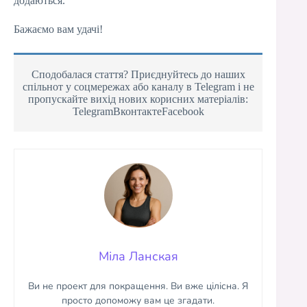
додаються.
Бажаємо вам удачі!
Сподобалася стаття? Приєднуйтесь до наших
спільнот у соцмережах або каналу в Telegram і не
пропускайте вихід нових корисних матеріалів:
TelegramВконтактеFacebook
Міла Ланская
Ви не проект для покращення. Ви вже цілісна. Я
просто допоможу вам це згадати.