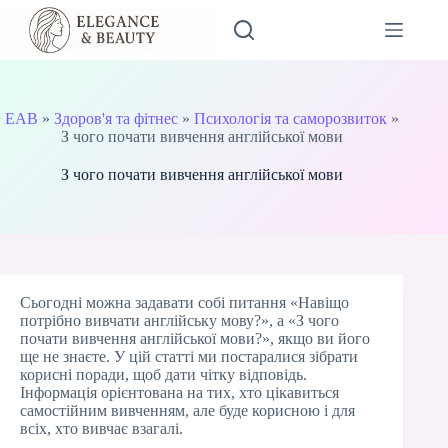
Перейти
до
вмісту
EAB
»
Здоров'я та фітнес
»
Психологія та саморозвиток
»
З чого почати вивчення англійської мови
З чого почати вивчення англійської мови
Сьогодні можна задавати собі питання «Навіщо
потрібно вивчати англійську мову?», а «З чого
почати вивчення англійської мови?», якщо ви його
ще не знаєте. У цій статті ми постаралися зібрати
корисні поради, щоб дати чітку відповідь.
Інформація орієнтована на тих, хто цікавиться
самостійним вивченням, але буде корисною і для
всіх, хто вивчає взагалі.