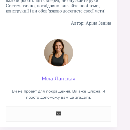
важкій роботі. Ідіть вперед, не опускайте руки.
Систематично, послідовно вивчайте нові теми,
конструкції і ви обов’язково досягнете своєї мети!
Автор: Аріна Зеніна
Міла Ланская
Ви не проект для покращення. Ви вже цілісна. Я
просто допоможу вам це згадати.