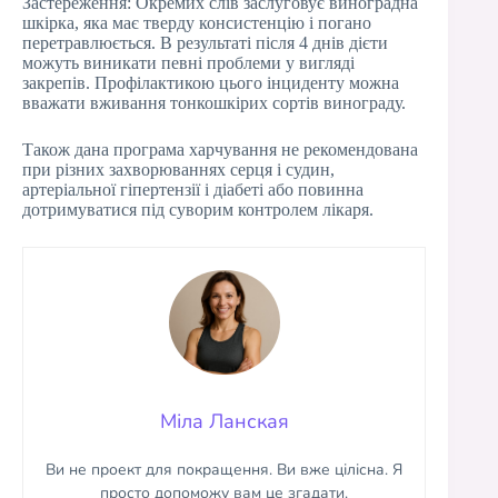
Застереження: Окремих слів заслуговує виноградна
шкірка, яка має тверду консистенцію і погано
перетравлюється. В результаті після 4 днів дієти
можуть виникати певні проблеми у вигляді
закрепів. Профілактикою цього інциденту можна
вважати вживання тонкошкірих сортів винограду.
Також дана програма харчування не рекомендована
при різних захворюваннях серця і судин,
артеріальної гіпертензії і діабеті або повинна
дотримуватися під суворим контролем лікаря.
Міла Ланская
Ви не проект для покращення. Ви вже цілісна. Я
просто допоможу вам це згадати.