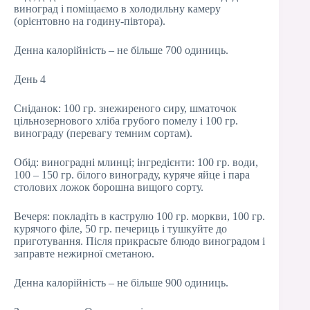
виноград і поміщаємо в холодильну камеру
(орієнтовно на годину-півтора).
Денна калорійність – не більше 700 одиниць.
День 4
Сніданок: 100 гр. знежиреного сиру, шматочок
цільнозернового хліба грубого помелу і 100 гр.
винограду (перевагу темним сортам).
Обід: виноградні млинці; інгредієнти: 100 гр. води,
100 – 150 гр. білого винограду, куряче яйце і пара
столових ложок борошна вищого сорту.
Вечеря: покладіть в каструлю 100 гр. моркви, 100 гр.
курячого філе, 50 гр. печериць і тушкуйте до
приготування. Після прикрасьте блюдо виноградом і
заправте нежирної сметаною.
Денна калорійність – не більше 900 одиниць.