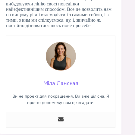
вибудовуючи лінію своєї поведінки
найефективнішим способом. Все це дозволить нам
на вищому рівні взаємодіяти і з самими собою, і з
тими, з ким ми спілкуємося, ну, і, звичайно ж,
постійно дізнаватися щось нове про себе.
Міла Ланская
Ви не проект для покращення. Ви вже цілісна. Я
просто допоможу вам це згадати.