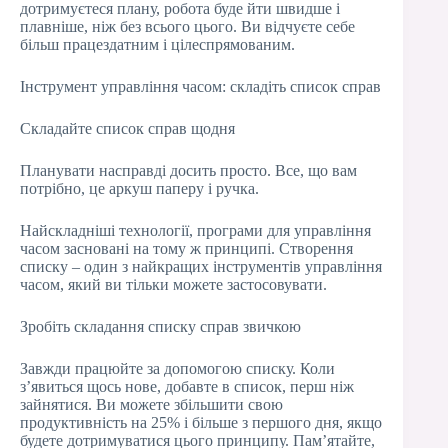
дотримуєтеся плану, робота буде йти швидше і
плавніше, ніж без всього цього. Ви відчуєте себе
більш працездатним і цілеспрямованим.
Інструмент управління часом: складіть список справ
Складайте список справ щодня
Планувати насправді досить просто. Все, що вам
потрібно, це аркуш паперу і ручка.
Найскладніші технології, програми для управління
часом засновані на тому ж принципі. Створення
списку – один з найкращих інструментів управління
часом, який ви тільки можете застосовувати.
Зробіть складання списку справ звичкою
Завжди працюйте за допомогою списку. Коли
з’явиться щось нове, добавте в список, перш ніж
зайнятися. Ви можете збільшити свою
продуктивність на 25% і більше з першого дня, якщо
будете дотримуватися цього принципу. Пам’ятайте,