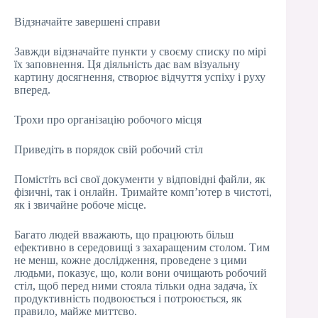
Відзначайте завершені справи
Завжди відзначайте пункти у своєму списку по мірі
їх заповнення. Ця діяльність дає вам візуальну
картину досягнення, створює відчуття успіху і руху
вперед.
Трохи про організацію робочого місця
Приведіть в порядок свій робочий стіл
Помістіть всі свої документи у відповідні файли, як
фізичні, так і онлайн. Тримайте комп’ютер в чистоті,
як і звичайне робоче місце.
Багато людей вважають, що працюють більш
ефективно в середовищі з захаращеним столом. Тим
не менш, кожне дослідження, проведене з цими
людьми, показує, що, коли вони очищають робочий
стіл, щоб перед ними стояла тільки одна задача, їх
продуктивність подвоюється і потроюється, як
правило, майже миттєво.