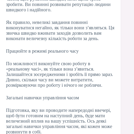
зробити. Ви повинні розвивати репутацію людини
швидкого і надійного.
Як правило, невеликі завдання повинні
виконуватися негайно, як тільки вони з’являться. Ця
звичка швидко вживати заходів дозволить вам
виконати величезну кількість роботи за день.
Працюйте в режимі реального часу
По можливості виконуйте свою роботу в
«реальному часі», як тільки вона з’явиться.
Залишайтеся зосередженими і зробіть її прямо зараз.
Дивно, скільки часу ви можете витратити,
розмірковуючи про роботу і нічого не роблячи.
Загальні навички управління часом
Підготовка, яку ви проводите напередодні ввечері,
щоб бути готовим на наступний день, буде мати
величезний вплив на вашу успішність. Ось деякі
загальні навички управління часом, які кожен може
розвинути в собі.