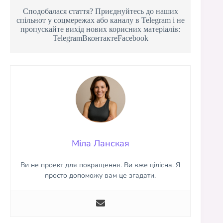
Сподобалася стаття? Приєднуйтесь до наших
спільнот у соцмережах або каналу в Telegram і не
пропускайте вихід нових корисних матеріалів:
TelegramВконтактеFacebook
Міла Ланская
Ви не проект для покращення. Ви вже цілісна. Я
просто допоможу вам це згадати.