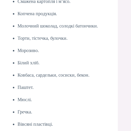
Смажена картопля і м’ясо.
Копчена продукція.
Молочний шоколад, солодкі батончики.
Торти, тістечка, булочки.
Морозиво.
Білий хліб.
Ковбаса, сардельки, сосиски, бекон.
Паштет.
Мюслі.
Гречка.
Вівсяні пластівці.