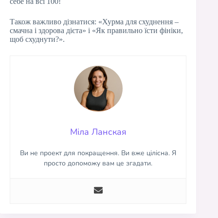
себе на всі 100!
Також важливо дізнатися: «Хурма для схуднення –
смачна і здорова дієта» і «Як правильно їсти фініки,
щоб схуднути?».
Міла Ланская
Ви не проект для покращення. Ви вже цілісна. Я
просто допоможу вам це згадати.