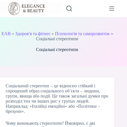
Перейти
до
вмісту
EAB
»
Здоров'я та фітнес
»
Психологія та саморозвиток
»
Соціальні стереотипи
Соціальні стереотипи
Соціальний стереотип – це відносно стійкий і
спрощений образ соціального об’єкта – людини,
групи, явища або події. Це також загальні думки про
розподіл тих чи інших рис у групах людей.
Наприклад: «Італійці емоційні» або «Політики –
брехуни».
Чому виникають стереотипи? Ймовірно, є дві