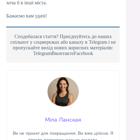
хоча б в інші міста.
Бажаємо вам удачі!
Сподобалася стаття? Приєднуйтесь до наших
спільнот у соцмережах або каналу в Telegram і не
пропускайте вихід нових корисних матеріалів:
TelegramВконтактеFacebook
Міла Ланская
Ви не проект для покращення. Ви вже цілісна. Я
просто допоможу вам це згадати.