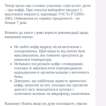
Тепер трохи про головне учасника «смугастої» дієти
– про кефірі. При покупці вибирайте продукт 1-
відсоткової жирності, відповідає ГОСТу Р 52093-
2003. Обмеження по терміну придатності – не
більше 7 днів.
Візьміть до уваги і деякі корисні рекомендації щодо
вживання напою:
Не пийте кефір відразу після вилучення з
холодильника. Щоб користь від напою була
максимальною, він повинен прогрітися до
кімнатної температури.
Небажано поєднувати кефір з помідорами,
оскільки їх амінокислоти перешкоджають
надходженню в організм кальцію з молочного
білка.
Доведено, що найбільшу користь приносить
кефір, випитий на ніч, оскільки він протягом
довгого часу знаходиться в шлунку і
позитивно впливає на мікрофлору кишечника.
Важливо! Навіть якщо ви дуже поспішаєте, ніколи