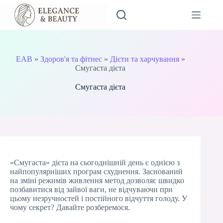
Перейти
до
вмісту
EAB
»
Здоров'я та фітнес
»
Дієти та харчування
»
Смугаста дієта
Смугаста дієта
«Смугаста» дієта на сьогоднішній день є однією з
найпопулярніших програм схуднення. Заснований
на зміні режимів живлення метод дозволяє швидко
позбавитися від зайвої ваги, не відчуваючи при
цьому незручностей і постійного відчуття голоду. У
чому секрет? Давайте розберемося.