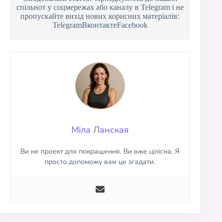
спільнот у соцмережах або каналу в Telegram і не
пропускайте вихід нових корисних матеріалів:
TelegramВконтактеFacebook
Міла Ланская
Ви не проект для покращення. Ви вже цілісна. Я
просто допоможу вам це згадати.