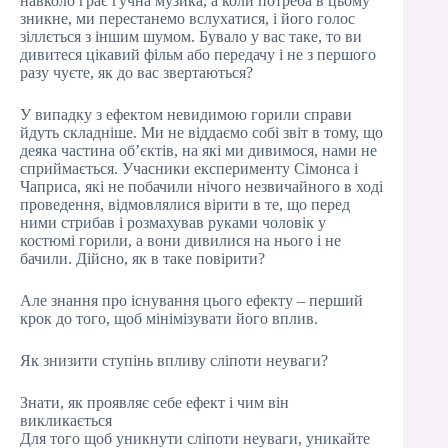
навколо грає гучна музика, а коли потреба в цьому
зникне, ми перестанемо вслухатися, і його голос
зіллється з іншим шумом. Бувало у вас таке, то ви
дивитеся цікавий фільм або передачу і не з першого
разу чуєте, як до вас звертаються?
У випадку з ефектом невидимою горили справи
йдуть складніше. Ми не віддаємо собі звіт в тому, що
деяка частина об’єктів, на які ми дивимося, нами не
сприймається. Учасники експерименту Сімонса і
Чаприса, які не побачили нічого незвичайного в ході
проведення, відмовлялися вірити в те, що перед
ними стрибав і розмахував руками чоловік у
костюмі горили, а вони дивилися на нього і не
бачили. Дійсно, як в таке повірити?
Але знання про існування цього ефекту – перший
крок до того, щоб мінімізувати його вплив.
Як знизити ступінь впливу сліпоти неуваги?
Знати, як проявляє себе ефект і чим він
викликається
Для того щоб уникнути сліпоти неуваги, уникайте