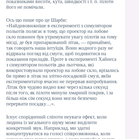
показниками висоти, кута, швидкості і т. п. пілоти
його не помічали.
Ось що пише про це Шарби:
«Найдивовижніше в експерименті з симулятором
польотів полягає в тому, що проектор на лобове
скло повинен був утримувати увагу пілотів на тому
місці, де був припаркований літак, — принаймні,
так говорить наша інтуїція. Вони жодного разу не
відірвала погляд від смуги, щоб подивитися на
показання приладів. Проте в експерименті Хайнеса
з симулятором польотів два льотчика, які
використовували проектор на лобове скло, врізались
би прямо в літак на злітно-посадковій смузі, якби
експериментатор вчасно не перервав випробування.
Літак був чудово видно вже через кілька секунд
після того, як пілоти минули хмарний покрив, і за
більш ніж сім секунд вони могли безпечно
перервати посадку…».
Існує споріднений сліпоти неуваги ефект, коли
людина із загального шуму може виділити
конкретний звук. Наприклад, ми здатні
концентруватися на голосі співрозмовника, коли