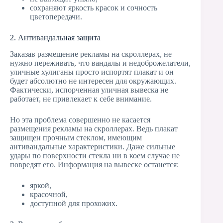
сохраняют яркость красок и сочность
цветопередачи.
2. Антивандальная защита
Заказав размещение рекламы на скроллерах, не
нужно переживать, что вандалы и недоброжелатели,
уличные хулиганы просто испортят плакат и он
будет абсолютно не интересен для окружающих.
Фактически, испорченная уличная вывеска не
работает, не привлекает к себе внимание.
Но эта проблема совершенно не касается
размещения рекламы на скроллерах. Ведь плакат
защищен прочным стеклом, имеющим
антивандальные характеристики. Даже сильные
удары по поверхности стекла ни в коем случае не
повредят его. Информация на вывеске останется:
яркой,
красочной,
доступной для прохожих.