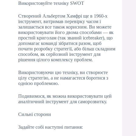
Використовуйте техніку SWOT
Створений Альбертом Хамфрі ще в 1960-х
інструмент, витримав перевірку часом і
залишається все також корисним. Ви можете
використовувати його двома способами — як
простий криголам (так званий icebreaker), що
допомагає команді зібратися разом, щоб
почати розробку стратегії, або більш складним
способом, як серйозний інструмент для
рішення цілого комплексу проблем.
Використовуючи цю техніку, ви створюєте
цілу стратегію, а не намагаєтеся боротися з
однією проблемою.
Подивимося, як можна використовувати цей
аналітичний інструмент для саморозвитку.
Сильні сторони
Задайте собі наступні питання: