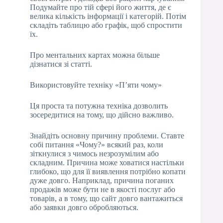
Подумайте про тій сфері його життя, де є
велика кількість інформації і категорій. Потім
складіть таблицю або графік, щоб спростити
їх.
Про ментальних картах можна більше
дізнатися зі статті.
Використовуйте техніку «П’яти чому»
Ця проста та потужна техніка дозволить
зосередитися на тому, що дійсно важливо.
Знайдіть основну причину проблеми. Ставте
собі питання «Чому?» всякий раз, коли
зіткнулися з чимось незрозумілим або
складним. Причина може ховатися настільки
глибоко, що для її виявлення потрібно копати
дуже довго. Наприклад, причина поганих
продажів може бути не в якості послуг або
товарів, а в тому, що сайт довго вантажиться
або заявки довго обробляються.