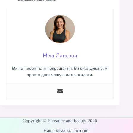
Міла Ланская
Ви не проект для покращення. Ви вже цілісна. Я
просто допоможу вам це згадати.
Copyright © Elegance and beauty 2026
Наша команда авторів