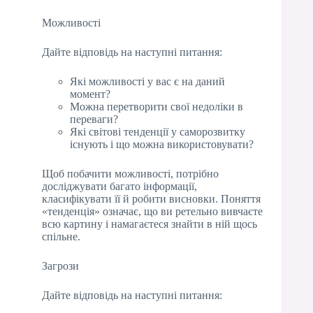
Можливості
Дайте відповідь на наступні питання:
Які можливості у вас є на даний
момент?
Можна перетворити свої недоліки в
переваги?
Які світові тенденції у саморозвитку
існують і що можна використовувати?
Щоб побачити можливості, потрібно
досліджувати багато інформації,
класифікувати її й робити висновки. Поняття
«тенденція» означає, що ви ретельно вивчаєте
всю картину і намагаєтеся знайти в ній щось
спільне.
Загрози
Дайте відповідь на наступні питання: