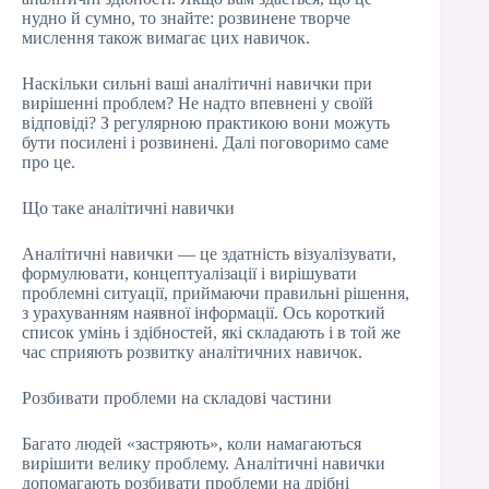
нудно й сумно, то знайте: розвинене творче
мислення також вимагає цих навичок.
Наскільки сильні ваші аналітичні навички при
вирішенні проблем? Не надто впевнені у своїй
відповіді? З регулярною практикою вони можуть
бути посилені і розвинені. Далі поговоримо саме
про це.
Що таке аналітичні навички
Аналітичні навички — це здатність візуалізувати,
формулювати, концептуалізації і вирішувати
проблемні ситуації, приймаючи правильні рішення,
з урахуванням наявної інформації. Ось короткий
список умінь і здібностей, які складають і в той же
час сприяють розвитку аналітичних навичок.
Розбивати проблеми на складові частини
Багато людей «застряють», коли намагаються
вирішити велику проблему. Аналітичні навички
допомагають розбивати проблеми на дрібні