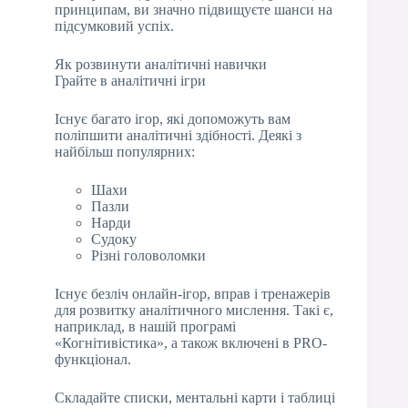
принципам, ви значно підвищуєте шанси на
підсумковий успіх.
Як розвинути аналітичні навички
Грайте в аналітичні ігри
Існує багато ігор, які допоможуть вам
поліпшити аналітичні здібності. Деякі з
найбільш популярних:
Шахи
Пазли
Нарди
Судоку
Різні головоломки
Існує безліч онлайн-ігор, вправ і тренажерів
для розвитку аналітичного мислення. Такі є,
наприклад, в нашій програмі
«Когнітивістика», а також включені в PRO-
функціонал.
Складайте списки, ментальні карти і таблиці