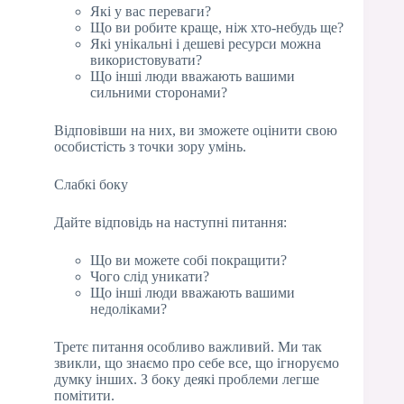
Які у вас переваги?
Що ви робите краще, ніж хто-небудь ще?
Які унікальні і дешеві ресурси можна
використовувати?
Що інші люди вважають вашими
сильними сторонами?
Відповівши на них, ви зможете оцінити свою
особистість з точки зору умінь.
Слабкі боку
Дайте відповідь на наступні питання:
Що ви можете собі покращити?
Чого слід уникати?
Що інші люди вважають вашими
недоліками?
Третє питання особливо важливий. Ми так
звикли, що знаємо про себе все, що ігноруємо
думку інших. З боку деякі проблеми легше
помітити.