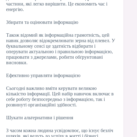
частини, які легко вирішити. Це економить час і
енергію.
Збирати та оцінювати інформацію
Також відомий як інформаційна грамотність, цей
навик дозволяє відокремлювати зерна від плевел. У
буквальному сенсі це здатність відбирати і
оперувати актуальною і правильною інформацією,
працювати з джерелами, робити обґрунтовані
висновки.
Ефективно управляти інформацією
Сьогодні важливо вміти керувати великою
кількістю інформації. Цей набір навичок включає в
себе роботу безпосередньо з інформацією, так і
розвинуті організаційні здібності.
Шукати альтернативи і рішення
З часом кожна людина усвідомлює, що існує безліч
шляхів, які ведуть до успіху в житті і бізнесі.