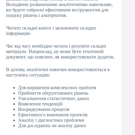
Володіючи розвиненими аналітичними навичками,
ви будете озброєні ефективним інструментом для
пошуку рішень і альтернатив.
Читати складні книги і засвоювати складну
інформацію
Час від часу необхідно читати і розуміти складні
матеріали. Наприклад, це може бути технічний
документ, що пояснює, як використовувати додаток.
В цілому, аналітичні навички використовуються в
наступних ситуаціях:
Для вирішення комплексних проблем
Прийняття обґрунтованих рішень
Узагальнення статистичних даних
Виявлення тенденцій
Впорядкування процесів
Ефективного виконання проектів
Аналізу і діагностики проблеми
Для досліджень чи аналізу даних