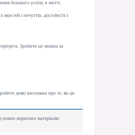
ння більшого успіху в житті.
якостей і почуттів, достоїнств і
 портрета. Зробити це можна за
робити деякі висновки про те, як ця
д нових корисних матеріалів: