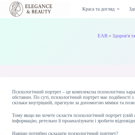
Перейти
до
Краса та догляд
Зд
вмісту
EAB
»
Здоров'я т
Психологічний портрет – це комплексна психологічна хара
обставин. По суті, психологічний портрет має подібності з
скільки внутрішній, прагнули за допомогою міміки та пози 
Тому якщо ви хочете скласти психологічний портрет (свій 
інформацію, ретельно її проаналізувати і зробити відповід
Навіщо потрібно складати психологічний портрет?