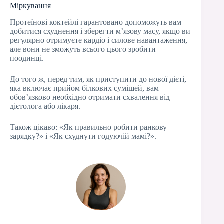
Міркування
Протеїнові коктейлі гарантовано допоможуть вам
добитися схуднення і зберегти м’язову масу, якщо ви
регулярно отримуєте кардіо і силове навантаження,
але вони не зможуть всього цього зробити
поодинці.
До того ж, перед тим, як приступити до нової дієті,
яка включає прийом білкових сумішей, вам
обов’язково необхідно отримати схвалення від
дієтолога або лікаря.
Також цікаво: «Як правильно робити ранкову
зарядку?» і «Як схуднути годуючій мамі?».