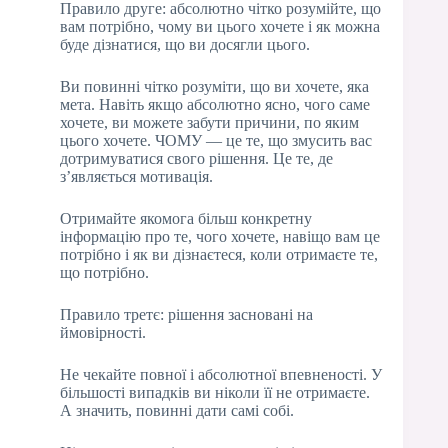
Правило друге: абсолютно чітко розумійте, що
вам потрібно, чому ви цього хочете і як можна
буде дізнатися, що ви досягли цього.
Ви повинні чітко розуміти, що ви хочете, яка
мета. Навіть якщо абсолютно ясно, чого саме
хочете, ви можете забути причини, по яким
цього хочете. ЧОМУ — це те, що змусить вас
дотримуватися свого рішення. Це те, де
з’являється мотивація.
Отримайте якомога більш конкретну
інформацію про те, чого хочете, навіщо вам це
потрібно і як ви дізнаєтеся, коли отримаєте те,
що потрібно.
Правило третє: рішення засновані на
ймовірності.
Не чекайте повної і абсолютної впевненості. У
більшості випадків ви ніколи її не отримаєте.
А значить, повинні дати самі собі.