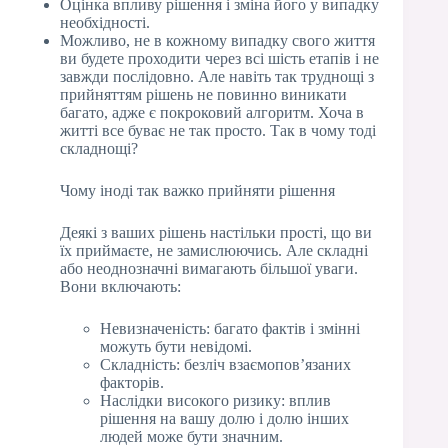
Оцінка впливу рішення і зміна його у випадку
необхідності.
Можливо, не в кожному випадку свого життя
ви будете проходити через всі шість етапів і не
завжди послідовно. Але навіть так труднощі з
прийняттям рішень не повинно виникати
багато, адже є покроковий алгоритм. Хоча в
житті все буває не так просто. Так в чому тоді
складнощі?
Чому іноді так важко прийняти рішення
Деякі з ваших рішень настільки прості, що ви
їх приймаєте, не замислюючись. Але складні
або неоднозначні вимагають більшої уваги.
Вони включають:
Невизначеність: багато фактів і змінні
можуть бути невідомі.
Складність: безліч взаємопов’язаних
факторів.
Наслідки високого ризику: вплив
рішення на вашу долю і долю інших
людей може бути значним.