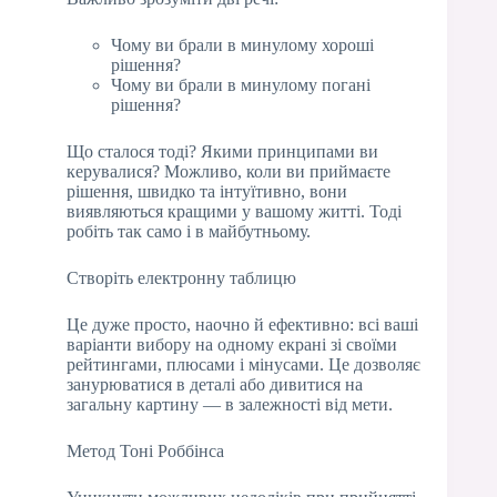
Чому ви брали в минулому хороші
рішення?
Чому ви брали в минулому погані
рішення?
Що сталося тоді? Якими принципами ви
керувалися? Можливо, коли ви приймаєте
рішення, швидко та інтуїтивно, вони
виявляються кращими у вашому житті. Тоді
робіть так само і в майбутньому.
Створіть електронну таблицю
Це дуже просто, наочно й ефективно: всі ваші
варіанти вибору на одному екрані зі своїми
рейтингами, плюсами і мінусами. Це дозволяє
занурюватися в деталі або дивитися на
загальну картину — в залежності від мети.
Метод Тоні Роббінса