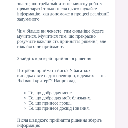
знаєте, що треба змінити ненависну роботу
прямо зараз і тільки після цього шукайте
інформацію, яка допоможе в процесі реалізації
задуманого.
Чим більше ви чекаєте, тим сильніше будете
мучитися. Мучитися тим, що прекрасно
розумієте важливість прийняття рішення, але
ніяк його не приймаєте.
Знайдіть критерій прийняття рішення
Потрібно приймати його? У багатьох
випадках все надто очевидно, в деяких — ні.
Які ваші критерії? Наприклад:
Те, що добре для мене.
Те, що добре для моїх близьких.
Те, що принесе гроші.
Те, що принесе досвід і знання.
Після швидкого прийняття рішення зберіть
інформацію