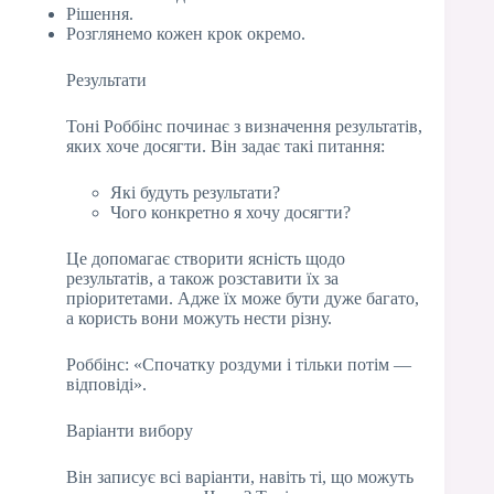
Рішення.
Розглянемо кожен крок окремо.
Результати
Тоні Роббінс починає з визначення результатів,
яких хоче досягти. Він задає такі питання:
Які будуть результати?
Чого конкретно я хочу досягти?
Це допомагає створити ясність щодо
результатів, а також розставити їх за
пріоритетами. Адже їх може бути дуже багато,
а користь вони можуть нести різну.
Роббінс: «Спочатку роздуми і тільки потім —
відповіді».
Варіанти вибору
Він записує всі варіанти, навіть ті, що можуть