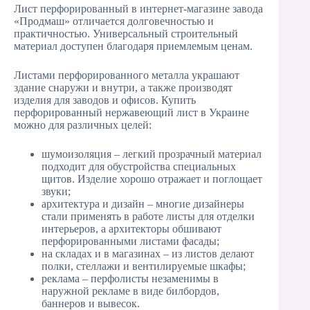
Лист перфорированный в интернет-магазине
​ завода
«Продмаш» отличается долговечностью и
практичностью. Универсальный строительный
материал доступен благодаря приемлемым ценам.
Листами перфорированного металла украшают
здание снаружи и внутри, а также производят
изделия для заводов и офисов.​
Купить
перфорированный нержавеющий лист в Украине
можно для различных целей:
шумоизоляция – легкий прозрачный материал
подходит для обустройства специальных
щитов. Изделие хорошо отражает и поглощает
звуки;
архитектура и дизайн – многие дизайнеры
стали применять в работе листы для отделки
интерьеров, а архитекторы обшивают
перфорированными листами фасады;
на складах и в магазинах – из листов делают
полки, стеллажи и вентилируемые шкафы;
реклама – перфолисты незаменимы в
наружной рекламе в виде билбордов,
баннеров и вывесок.