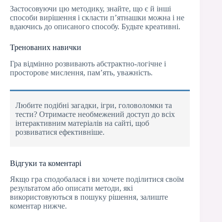
Застосовуючи цю методику, знайте, що є й інші
способи вирішення і скласти п’ятнашки можна і не
вдаючись до описаного способу. Будьте креативні.
Тренованих навички
Гра відмінно розвивають абстрактно-логічне і
просторове мислення, пам’ять, уважність.
Любите подібні загадки, ігри, головоломки та
тести? Отримаєте необмежений доступ до всіх
інтерактивним матеріалів на сайті, щоб
розвиватися ефективніше.
Відгуки та коментарі
Якщо гра сподобалася і ви хочете поділитися своїм
результатом або описати методи, які
використовуються в пошуку рішення, залиште
коментар нижче.