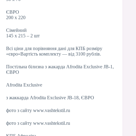
ЄВРО
200 х 220
Сімейний
145 х 215 – 2 шт
Всі ціни для порівняння дані для КПБ розміру
«євро»Вартість комплекту — від 3100 рублів.
Постільна білизна з жакарда Afrodita Exclusive JB-1,
ЄВРО
Afrodita Exclusive
з жаккарда Afrodita Exclusive JB-18, ЄВРО
фото з сайту www.vashtekstil.ru
фото з сайту www.vashtekstil.ru
КПБ Афродіта