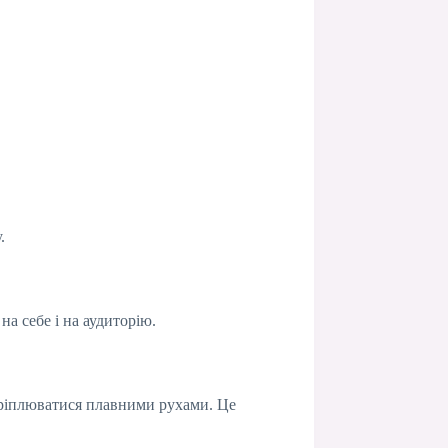
.
на себе і на аудиторію.
кріплюватися плавними рухами. Це