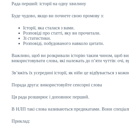
Рада перший: історії на одну хвилину
Буде чудово, якщо ви почнете свою промову з:
Історії, яка сталася з вами.
Розповіді про статті, яку ви прочитали.
Зі статистики.
Розповіді, побудованого навколо цитати.
Важливо, щоб ви розкривали історію таким чином, щоб ви
використовувати слова, які належать до п’яти чуттів: очі, в
Зв’яжіть їх усередині історії, як ніби це відбувається з к
Порада друга: використовуйте сенсорні слова
Ця рада розширює і доповнює перший.
В НЛП такі слова називаються предикатами. Вони спеціаль
Приклад: