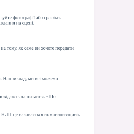
азуйте фотографії або графіки.
вдання на сцені.
на тому, як саме ви хочете передати
ся. Наприклад, ми всі можемо
.
дповідають на питання: «Що
 В НЛП це називається номинализацией.