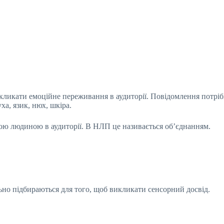
кликати емоційне переживання в аудиторії. Повідомлення потріб
уха, язик, нюх, шкіра.
ожною людиною в аудиторії. В НЛП це називається об’єднанням.
но підбираються для того, щоб викликати сенсорний досвід.