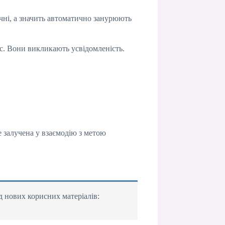
чні, а значить автоматично занурюють
ас. Вони викликають усвідомленість.
е залучена у взаємодію з метою
д нових корисних матеріалів: