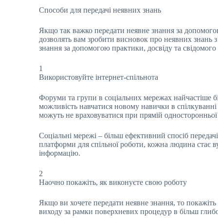
Способи для передачі неявних знань
Якщо так важко передати неявне знання за допомогою
дозволять вам зробити висновок про неявних знань з 
знання за допомогою практики, досвіду та свідомого
1
Використовуйте інтернет-спільнота
Форуми та групи в соціальних мережах найчастіше біл
можливість навчатися новому навички в спілкуванні 
можуть не враховуватися при прямій односторонньої 
Соціальні мережі – більш ефективний спосіб передачі
платформи для спільної роботи, кожна людина стає 
інформацію.
2
Наочно покажіть, як виконуєте свою роботу
Якщо ви хочете передати неявне знання, то покажіть
виходу за рамки поверхневих процедур в більш глибо