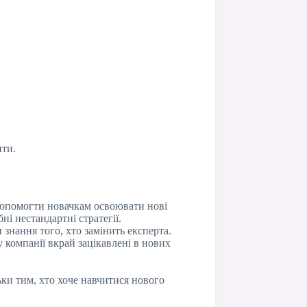
ити.
 допомогти новачкам освоювати нові
і нестандартні стратегії.
 знання того, хто замінить експерта.
 компанії вкрай зацікавлені в нових
ьки тим, хто хоче навчитися нового