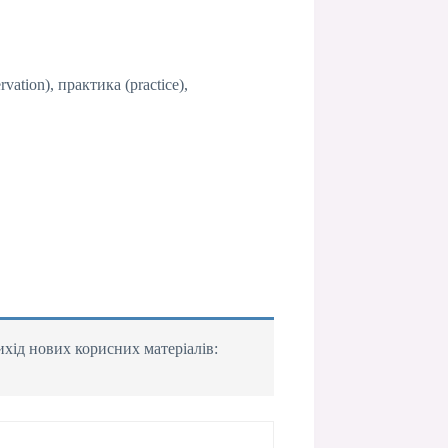
tion), практика (practice),
ихід нових корисних матеріалів: