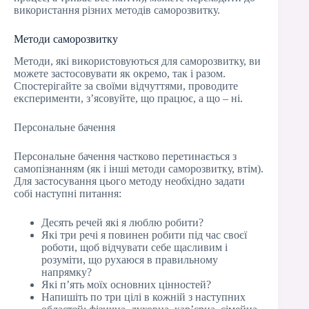
використання різних методів саморозвитку.
Методи саморозвитку
Методи, які використовуються для саморозвитку, ви
можете застосовувати як окремо, так і разом.
Спостерігайте за своїми відчуттями, проводите
експерименти, з’ясовуйте, що працює, а що – ні.
Персональне бачення
Персональне бачення частково перетинається з
самопізнанням (як і інші методи саморозвитку, втім).
Для застосування цього методу необхідно задати
собі наступні питання:
Десять речей які я люблю робити?
Які три речі я повинен робити під час своєї
роботи, щоб відчувати себе щасливим і
розуміти, що рухаюся в правильному
напрямку?
Які п’ять моїх основних цінностей?
Напишіть по три цілі в кожній з наступних