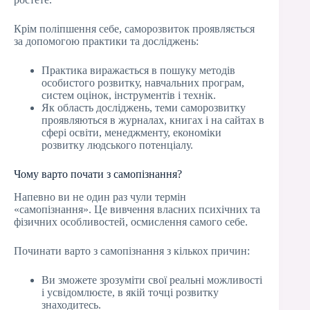
Крім поліпшення себе, саморозвиток проявляється
за допомогою практики та досліджень:
Практика виражається в пошуку методів
особистого розвитку, навчальних програм,
систем оцінок, інструментів і технік.
Як область досліджень, теми саморозвитку
проявляються в журналах, книгах і на сайтах в
сфері освіти, менеджменту, економіки
розвитку людського потенціалу.
Чому варто почати з самопізнання?
Напевно ви не один раз чули термін
«самопізнання». Це вивчення власних психічних та
фізичних особливостей, осмислення самого себе.
Починати варто з самопізнання з кількох причин:
Ви зможете зрозуміти свої реальні можливості
і усвідомлюєте, в якій точці розвитку
знаходитесь.