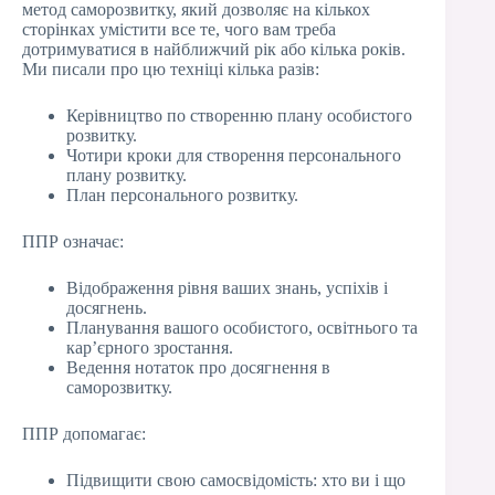
метод саморозвитку, який дозволяє на кількох
сторінках умістити все те, чого вам треба
дотримуватися в найближчий рік або кілька років.
Ми писали про цю техніці кілька разів:
Керівництво по створенню плану особистого
розвитку.
Чотири кроки для створення персонального
плану розвитку.
План персонального розвитку.
ППР означає:
Відображення рівня ваших знань, успіхів і
досягнень.
Планування вашого особистого, освітнього та
кар’єрного зростання.
Ведення нотаток про досягнення в
саморозвитку.
ППР допомагає:
Підвищити свою самосвідомість: хто ви і що