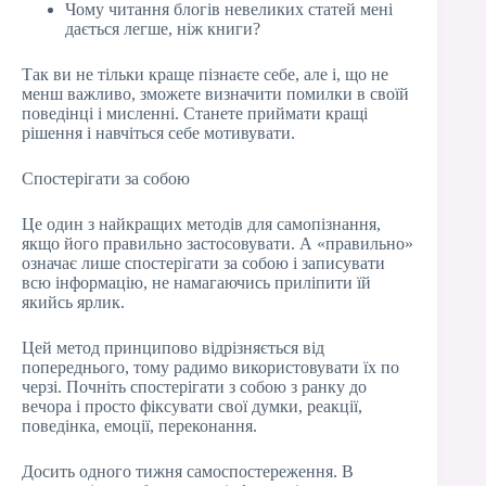
Чому читання блогів невеликих статей мені
дається легше, ніж книги?
Так ви не тільки краще пізнаєте себе, але і, що не
менш важливо, зможете визначити помилки в своїй
поведінці і мисленні. Станете приймати кращі
рішення і навчіться себе мотивувати.
Спостерігати за собою
Це один з найкращих методів для самопізнання,
якщо його правильно застосовувати. А «правильно»
означає лише спостерігати за собою і записувати
всю інформацію, не намагаючись приліпити їй
якийсь ярлик.
Цей метод принципово відрізняється від
попереднього, тому радимо використовувати їх по
черзі. Почніть спостерігати з собою з ранку до
вечора і просто фіксувати свої думки, реакції,
поведінка, емоції, переконання.
Досить одного тижня самоспостереження. В