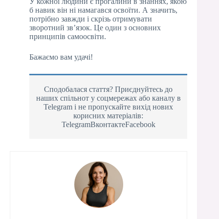
У кожної людини є прогалини в знаннях, якою
б навик він ні намагався освоїти. А значить,
потрібно завжди і скрізь отримувати
зворотний зв’язок. Це один з основних
принципів самоосвіти.
Бажаємо вам удачі!
Сподобалася стаття? Приєднуйтесь до
наших спільнот у соцмережах або каналу в
Telegram і не пропускайте вихід нових
корисних матеріалів:
TelegramВконтактеFacebook