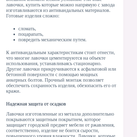
лавочки, купить которые можно напрямую с завода
изготавливаются из антивандальных материалов.
Готовые изделия сложно:
сломать,
поцарапать,
повредить механическим путем.
К антивандальным характеристикам стоит отнести,
что многие лавочки цементируются на объекте
использования, устанавливаясь стационарно.
Другие лавочки прикручиваются к асфальтовой или
бетонной поверхности с помощью мощных
анкерных болтов. Прочный монтаж позволяет
обеспечить сохранность изделия, обезопасить его от
кражи.
Надежная защита от осадков
Лавочки изготовленные из металла дополнительно
покрываются защитным покрытием, которое
защищает городской предмет мебели от ржавления,
соответственно, изделие не боится сырости,
повышенного уровня влажности. Лавочки, которые