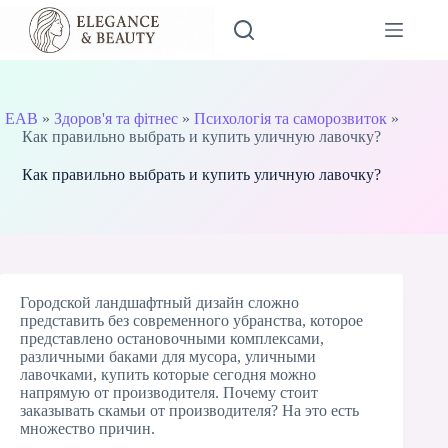
Перейти
до
вмісту
EAB
»
Здоров'я та фітнес
»
Психологія та саморозвиток
»
Как правильно выбрать и купить уличную лавочку?
Как правильно выбрать и купить уличную лавочку?
Городской ландшафтный дизайн сложно
представить без современного убранства, которое
представлено остановочными комплексами,
различными баками для мусора,
уличными
лавочками, купить
которые сегодня можно
напрямую от производителя. Почему стоит
заказывать скамьи от производителя? На это есть
множество причин.