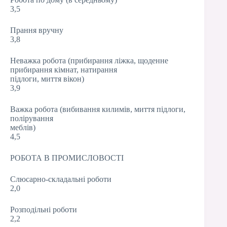
3,5
Прання вручну
3,8
Неважка робота (прибирання ліжка, щоденне
прибирання кімнат, натирання
підлоги, миття вікон)
3,9
Важка робота (вибивання килимів, миття підлоги,
полірування
меблів)
4,5
РОБОТА В ПРОМИСЛОВОСТІ
Слюсарно-складальні роботи
2,0
Розподільні роботи
2,2