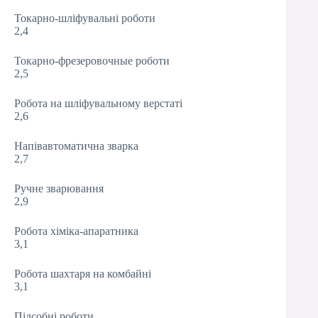
Токарно-шліфувальні роботи
2,4
Токарно-фрезеровочные роботи
2,5
Робота на шліфувальному верстаті
2,6
Напівавтоматична зварка
2,7
Ручне зварювання
2,9
Робота хіміка-апаратника
3,1
Робота шахтаря на комбайні
3,1
Підсобні роботи