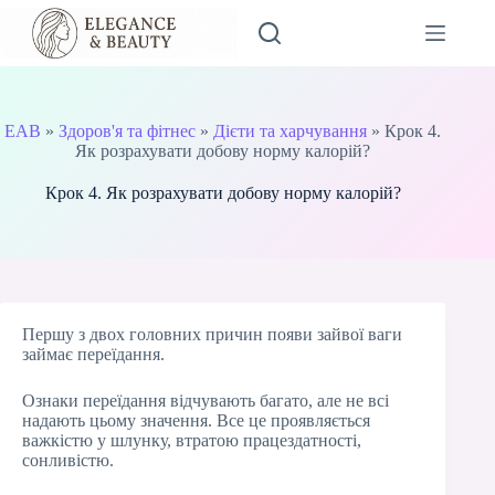
Перейти
до
вмісту
EAB
»
Здоров'я та фітнес
»
Дієти та харчування
»
Крок 4.
Як розрахувати добову норму калорій?
Крок 4. Як розрахувати добову норму калорій?
Першу з двох головних причин появи зайвої ваги
займає переїдання.
Ознаки переїдання відчувають багато, але не всі
надають цьому значення. Все це проявляється
важкістю у шлунку, втратою працездатності,
сонливістю.