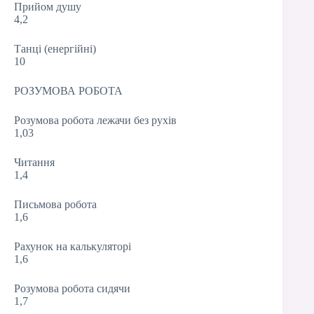
Прийом душу
4,2
Танці (енергійні)
10
РОЗУМОВА РОБОТА
Розумова робота лежачи без рухів
1,03
Читання
1,4
Письмова робота
1,6
Рахунок на калькуляторі
1,6
Розумова робота сидячи
1,7