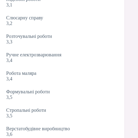
3,1
Слюсарну справу
3,2
Розточувальні роботи
3,3
Ручне електрозварювання
3,4
Робота маляра
3,4
Формувальні роботи
3,5
Стропальні роботи
3,5
Верстатобудівне виробництво
3,6