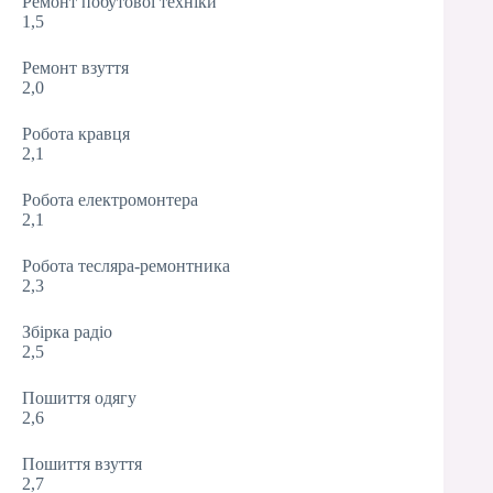
Ремонт побутової техніки
1,5
Ремонт взуття
2,0
Робота кравця
2,1
Робота електромонтера
2,1
Робота тесляра-ремонтника
2,3
Збірка радіо
2,5
Пошиття одягу
2,6
Пошиття взуття
2,7