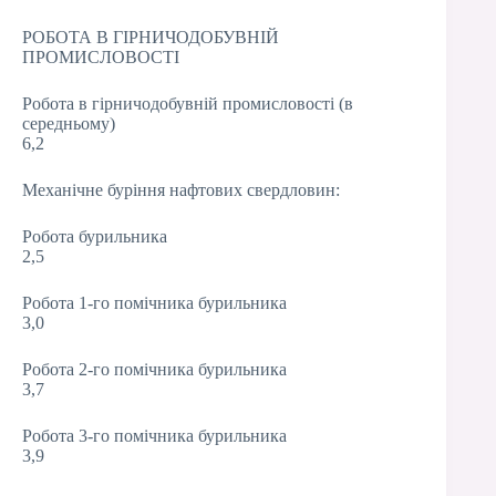
РОБОТА В ГІРНИЧОДОБУВНІЙ
ПРОМИСЛОВОСТІ
Робота в гірничодобувній промисловості (в
середньому)
6,2
Механічне буріння нафтових свердловин:
Робота бурильника
2,5
Робота 1-го помічника бурильника
3,0
Робота 2-го помічника бурильника
3,7
Робота 3-го помічника бурильника
3,9