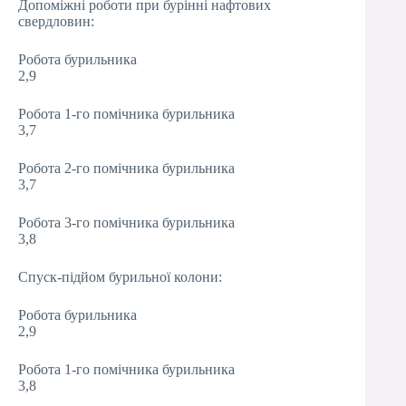
Допоміжні роботи при бурінні нафтових
свердловин:
Робота бурильника
2,9
Робота 1-го помічника бурильника
3,7
Робота 2-го помічника бурильника
3,7
Робота 3-го помічника бурильника
3,8
Спуск-підйом бурильної колони:
Робота бурильника
2,9
Робота 1-го помічника бурильника
3,8