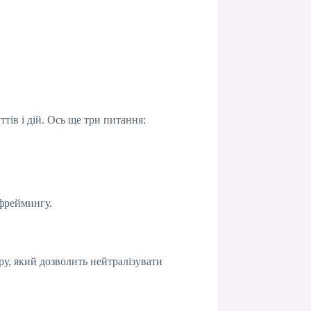
тів і дій. Ось ще три питання:
ефреймингу.
у, який дозволить нейтралізувати