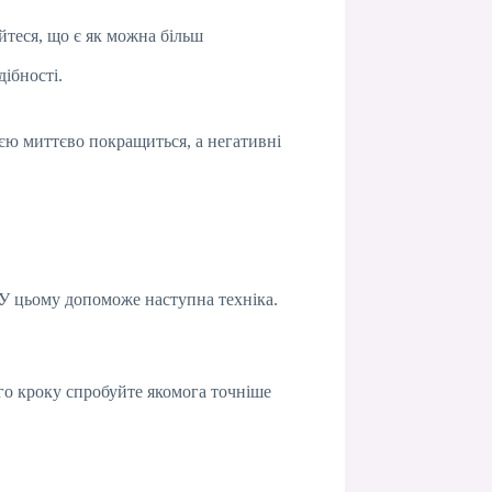
йтеся, що є як можна більш
ібності.
ією миттєво покращиться, а негативні
 У цьому допоможе наступна техніка.
го кроку спробуйте якомога точніше