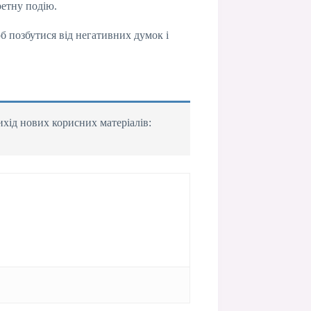
ретну подію.
б позбутися від негативних думок і
ихід нових корисних матеріалів: