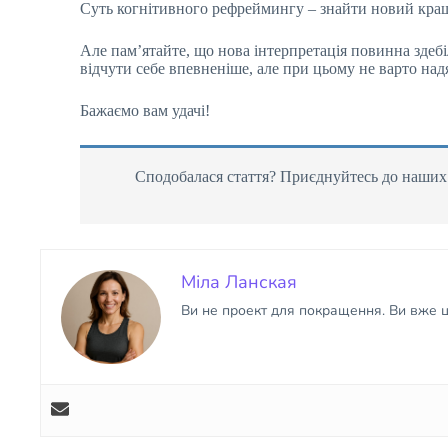
Суть когнітивного рефреймингу – знайти новий кращий
Але пам’ятайте, що нова інтерпретація повинна здеб
відчути себе впевненіше, але при цьому не варто над
Бажаємо вам удачі!
Сподобалася стаття? Приєднуйтесь до наших с
Міла Ланская
Ви не проект для покращення. Ви вже ці