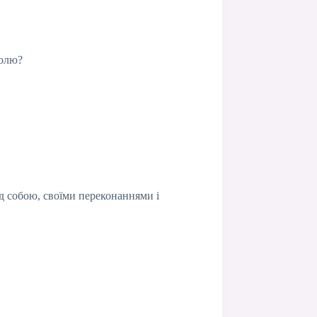
ролю?
д собою, своїми переконаннями і