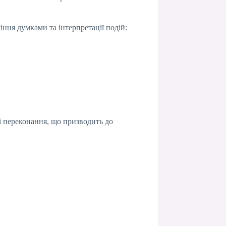
іння думками та інтерпретації подій:
ьні переконання, що призводить до