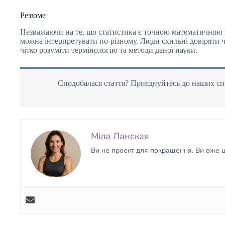
Резюме
Незважаючи на те, що статистика є точною математичною н
можна інтерпретувати по-різному. Люди схильні довіряти 
чітко розуміти термінологію та методи даної науки.
Сподобалася стаття? Приєднуйтесь до наших спі
Міла Ланская
Ви не проект для покращення. Ви вже ці