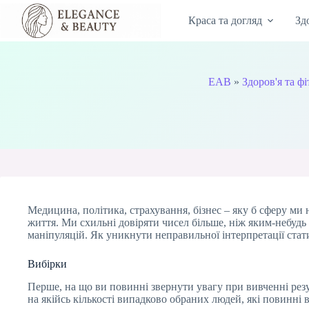
Перейти
до
Краса та догляд
Зд
вмісту
EAB
»
Здоров'я та фі
Медицина, політика, страхування, бізнес – яку б сферу ми 
життя. Ми схильні довіряти чисел більше, ніж яким-небудь 
маніпуляцій. Як уникнути неправильної інтерпретації стати
Вибірки
Перше, на що ви повинні звернути увагу при вивченні рез
на якійсь кількості випадково обраних людей, які повинні 