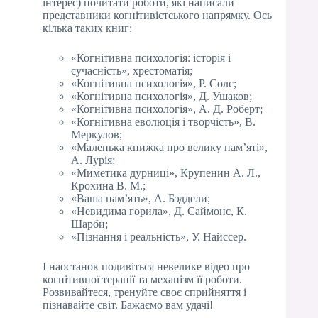
інтерес) почитати роботи, які написали
представники когнітивістського напрямку. Ось
кілька таких книг:
«Когнітивна психологія: історія і
сучасність», хрестоматія;
«Когнітивна психологія», Р. Солс;
«Когнітивна психологія», Д. Ушаков;
«Когнітивна психологія», А. Д. Роберт;
«Когнітивна еволюція і творчість», В.
Меркулов;
«Маленька книжка про велику пам’яті»,
А. Лурія;
«Миметика дурниці», Крупенин А. Л.,
Крохина В. М.;
«Ваша пам’ять», А. Бэддели;
«Невидима горила», Д. Саймонс, К.
Шарби;
«Пізнання і реальність», У. Найссер.
І наостанок подивіться невелике відео про
когнітивної терапії та механізм її роботи.
Розвивайтеся, тренуйте своє сприйняття і
пізнавайте світ. Бажаємо вам удачі!