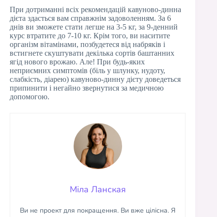
При дотриманні всіх рекомендацій кавуново-динна
дієта здасться вам справжнім задоволенням. За 6
днів ви зможете стати легше на 3-5 кг, за 9-денний
курс втратите до 7-10 кг. Крім того, ви наситите
організм вітамінами, позбудетеся від набряків і
встигнете скуштувати декілька сортів баштанних
ягід нового врожаю. Але! При будь-яких
неприємних симптомів (біль у шлунку, нудоту,
слабкість, діарею) кавуново-динну дієту доведеться
припинити і негайно звернутися за медичною
допомогою.
Міла Ланская
Ви не проект для покращення. Ви вже цілісна. Я