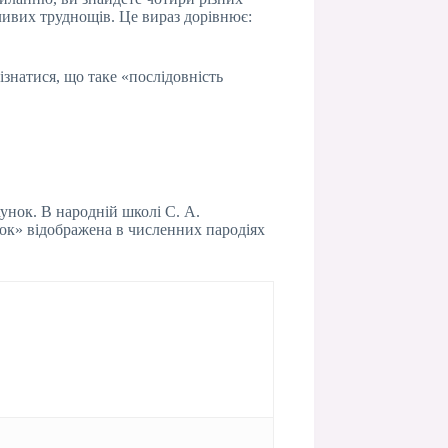
бливих труднощів. Це вираз дорівнює:
ізнатися, що таке «послідовність
хунок. В народній школі С. А.
ок» відображена в численних пародіях