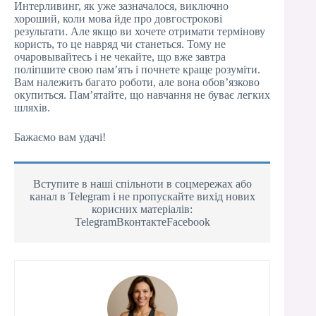
Интерливинг, як уже зазначалося, виключно
хороший, коли мова йде про довгострокові
результати. Але якщо ви хочете отримати термінову
користь, то це навряд чи станеться. Тому не
очаровывайтесь і не чекайте, що вже завтра
поліпшите свою пам’ять і почнете краще розуміти.
Вам належить багато роботи, але вона обов’язково
окупиться. Пам’ятайте, що навчання не буває легких
шляхів.
Бажаємо вам удачі!
Вступите в наші спільноти в соцмережах або
канал в Telegram і не пропускайте вихід нових
корисних матеріалів:
TelegramВконтактеFacebook