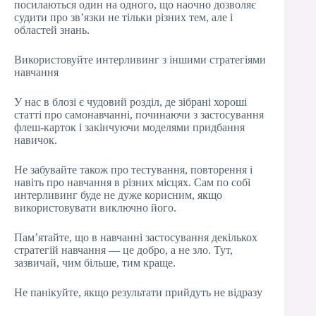
посилаються один на одного, що наочно дозволяє
судити про зв’язки не тільки різних тем, але і
областей знань.
Використовуйте интерливинг з іншими стратегіями
навчання
У нас в блозі є чудовий розділ, де зібрані хороші
статті про самонавчанні, починаючи з застосування
флеш-карток і закінчуючи моделями придбання
навичок.
Не забувайте також про тестування, повторення і
навіть про навчання в різних місцях. Сам по собі
интерливинг буде не дуже корисним, якщо
використовувати виключно його.
Пам’ятайте, що в навчанні застосування декількох
стратегій навчання — це добро, а не зло. Тут,
зазвичай, чим більше, тим краще.
Не панікуйте, якщо результати прийдуть не відразу