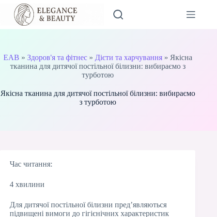
Перейти
до
вмісту
EAB
»
Здоров'я та фітнес
»
Дієти та харчування
»
Якісна
тканина для дитячої постільної білизни: вибираємо з
турботою
Якісна тканина для дитячої постільної білизни: вибираємо
з турботою
Час читання:
4 хвилини
Для дитячої постільної білизни пред’являються
підвищені вимоги до гігієнічних характеристик