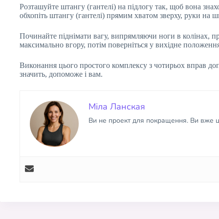
Розташуйте штангу (гантелі) на підлогу так, щоб вона зна
обхопіть штангу (гантелі) прямим хватом зверху, руки на 
Починайте піднімати вагу, випрямляючи ноги в колінах, пр
максимально вгору, потім поверніться у вихідне положення
Виконання цього простого комплексу з чотирьох вправ доп
значить, допоможе і вам.
Міла Ланская
Ви не проект для покращення. Ви вже ці