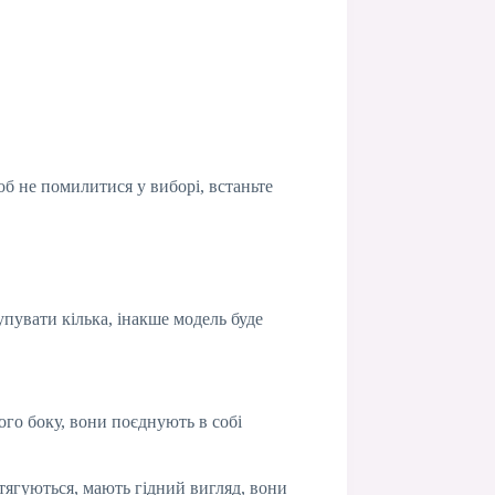
щоб не помилитися у виборі, встаньте
упувати кілька, інакше модель буде
го боку, вони поєднують в собі
тягуються, мають гідний вигляд, вони