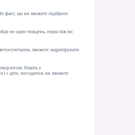
 Не факт, що ви зможете підібрати
ройде не один тиждень, перш ніж ви
цветосочетания, зможете задрапірувати
оверлогом. Навіть у
і є діти, погодьтеся, ви зможете