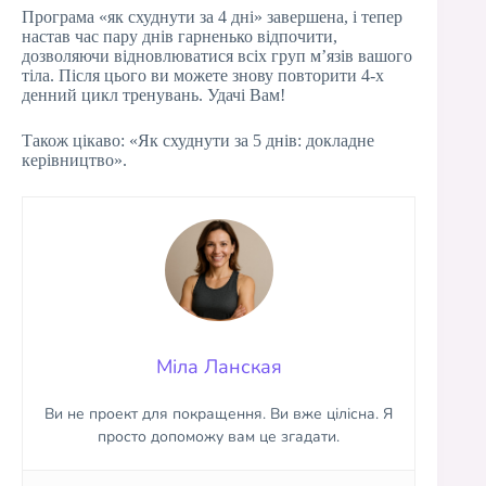
Програма «як схуднути за 4 дні» завершена, і тепер
настав час пару днів гарненько відпочити,
дозволяючи відновлюватися всіх груп м’язів вашого
тіла. Після цього ви можете знову повторити 4-х
денний цикл тренувань. Удачі Вам!
Також цікаво: «Як схуднути за 5 днів: докладне
керівництво».
Міла Ланская
Ви не проект для покращення. Ви вже цілісна. Я
просто допоможу вам це згадати.