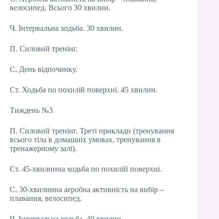
велосипед. Всього 30 хвилин.
Ч. Інтервальна ходьба. 30 хвилин.
П. Силовий тренінг.
С. День відпочинку.
Ст. Ходьба по похилій поверхні. 45 хвилин.
Тиждень №3
П. Силовий тренінг. Треті приклади (тренування
всього тіла в домашніх умовах, тренування в
тренажерному залі).
Ст. 45-хвилинна ходьба по похилій поверхні.
С. 30-хвилинна аеробна активність на вибір –
плавання, велосипед.
Ч. Інтервальна ходьба. 40 хвилин.