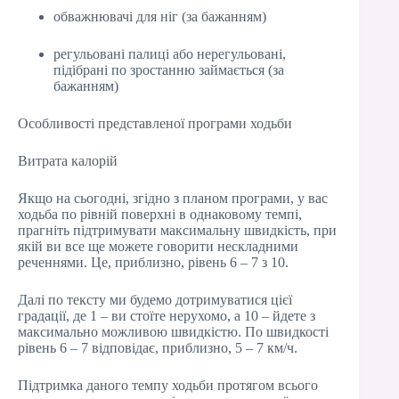
обважнювачі для ніг (за бажанням)
регульовані палиці або нерегульовані,
підібрані по зростанню займається (за
бажанням)
Особливості представленої програми ходьби
Витрата калорій
Якщо на сьогодні, згідно з планом програми, у вас
ходьба по рівній поверхні в однаковому темпі,
прагніть підтримувати максимальну швидкість, при
якій ви все ще можете говорити нескладними
реченнями. Це, приблизно, рівень 6 – 7 з 10.
Далі по тексту ми будемо дотримуватися цієї
градації, де 1 – ви стоїте нерухомо, а 10 – йдете з
максимально можливою швидкістю. По швидкості
рівень 6 – 7 відповідає, приблизно, 5 – 7 км/ч.
Підтримка даного темпу ходьби протягом всього