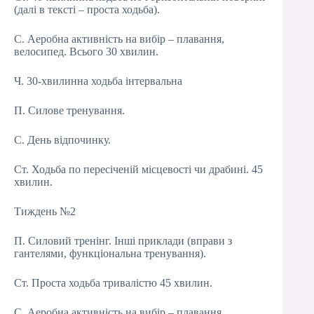
(далі в тексті – проста ходьба).
С. Аеробна активність на вибір – плавання,
велосипед. Всього 30 хвилин.
Ч. 30-хвилинна ходьба інтервальна
П. Силове тренування.
С. День відпочинку.
Ст. Ходьба по пересіченій місцевості чи драбині. 45
хвилин.
Тиждень №2
П. Силовий тренінг. Інші приклади (вправи з
гантелями, функціональна тренування).
Ст. Проста ходьба тривалістю 45 хвилин.
С. Аеробна активність на вибір – плавання,