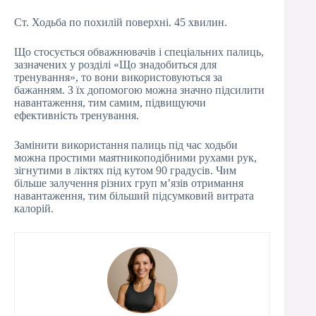
Ст. Ходьба по похилій поверхні. 45 хвилин.
Що стосується обважнювачів і спеціальних палиць,
зазначених у розділі «Що знадобиться для
тренування», то вони використовуються за
бажанням. З їх допомогою можна значно підсилити
навантаження, тим самим, підвищуючи
ефективність тренування.
Замінити використання палиць під час ходьби
можна простими маятникоподібними рухами рук,
зігнутими в ліктях під кутом 90 градусів. Чим
більше залучення різних груп м’язів отримання
навантаження, тим більший підсумковий витрата
калорій.