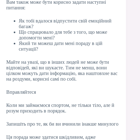
Вам також може бути корисно задати наступні
питання:
Як тобі вдалося відпустити свій емоційний
багаж?
Що спрацювало для тебе з того, що може
допомогти мені?
Який ти можеш дати мені пораду в цій
ситуації?
Майте на увазі, що в інших людей не може бути
відповідей, які ви шукаєте. Тим не менш, вони
цілком можуть дати інформацію, яка наштовхне вас
на роздуми, корисні самі по собі.
Вправляйтеся
Коли ми займаємося спортом, не тільки тіло, але й
розум приходить в порядок.
Запишіть про те, як би ви вчинили інакше минулого
Ця порада може здатися шкідливим, адже