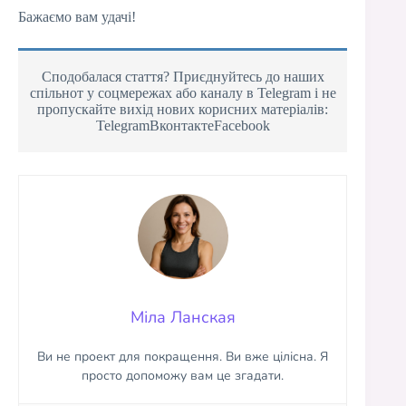
Бажаємо вам удачі!
Сподобалася стаття? Приєднуйтесь до наших
спільнот у соцмережах або каналу в Telegram і не
пропускайте вихід нових корисних матеріалів:
TelegramВконтактеFacebook
Міла Ланская
Ви не проект для покращення. Ви вже цілісна. Я
просто допоможу вам це згадати.