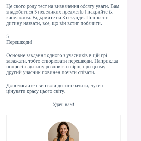
Це свого роду тест на визначення обсягу уваги. Вам
знадобитися 5 невеликих предметів і накрийте їх
капелюхом. Відкрийте на 3 секунди. Попросіть
дитину назвати, все, що він встиг побачити.
5
Перешкоди!
Основне завдання одного з учасників в цій грі –
заважати, тобто створювати перешкоди. Наприклад,
попросіть дитину розповісти вірш, при цьому
другий учасник повинен почати співати.
Допомагайте і ви своїй дитині бачити, чути і
цінувати красу цього світу.
Удачі вам!