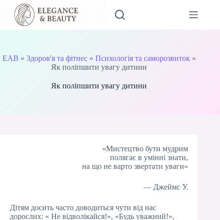
Перейти
до
вмісту
EAB
»
Здоров'я та фітнес
»
Психологія та саморозвиток
»
Як поліпшити увагу дитини
Як поліпшити увагу дитини
«Мистецтво бути мудрим
полягає в умінні знати,
на що не варто звертати уваги»
— Джеймс У.
Дітям досить часто доводиться чути від нас
дорослих: « Не відволікайся!», «Будь уважний!»,