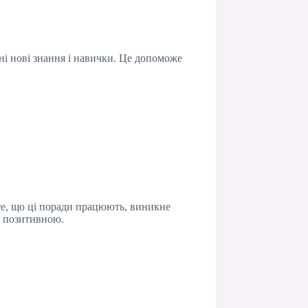
і нові знання і навички. Це допоможе
єте, що ці поради працюють, виникне
е позитивною.