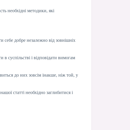
сть необхідні методики, які
и себе добре незалежно від зовнішніх
и в суспільстві і відповідати вимогам
виться до них зовсім інакше, ніж той, у
ашої статті необхідно заглибитися і