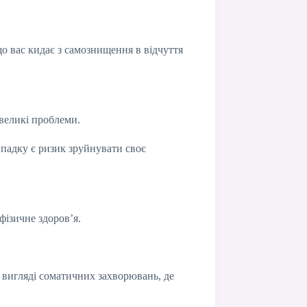
о вас кидає з самознищення в відчуття
 великі проблеми.
ипадку є ризик зруйнувати своє
фізичне здоров’я.
 вигляді соматичних захворювань, де