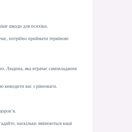
ніше шкоди для психіки.
 час, потрібно приймати термінові
ьно. Людина, яка втрачає самовладання
ю виводити вас з рівноваги.
доров’я.
Згадайте, наскільки змінюються ваші