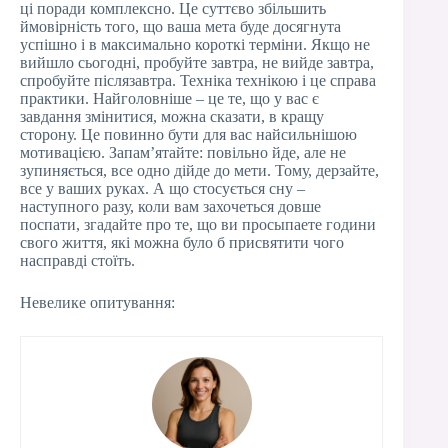
ці поради комплексно. Це суттєво збільшить
ймовірність того, що ваша мета буде досягнута
успішно і в максимально короткі терміни. Якщо не
вийшло сьогодні, пробуйте завтра, не вийде завтра,
спробуйте післязавтра. Техніка технікою і це справа
практики. Найголовніше – це те, що у вас є
завдання змінитися, можна сказати, в кращу
сторону. Це повинно бути для вас найсильнішою
мотивацією. Запам’ятайте: повільно йде, але не
зупиняється, все одно дійде до мети. Тому, дерзайте,
все у ваших руках. А що стосується сну –
наступного разу, коли вам захочеться довше
поспати, згадайте про те, що ви просыпаете години
свого життя, які можна було б присвятити чого
насправді стоїть.
Невелике опитування: