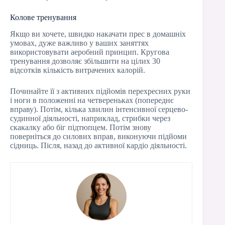
Колове тренування
Якщо ви хочете, швидко накачати прес в домашніх
умовах, дуже важливо у ваших заняттях
використовувати аеробний принцип. Кругова
тренування дозволяє збільшити на цілих 30
відсотків кількість витрачених калорій.
Починайте її з активних підйомів перехресних руки
і ноги в положенні на четвереньках (попереднє
вправу). Потім, кілька хвилин інтенсивної серцево-
судинної діяльності, наприклад, стрибки через
скакалку або біг підтюпцем. Потім знову
поверніться до силових вправ, виконуючи підйоми
сідниць. Після, назад до активної кардіо діяльності.