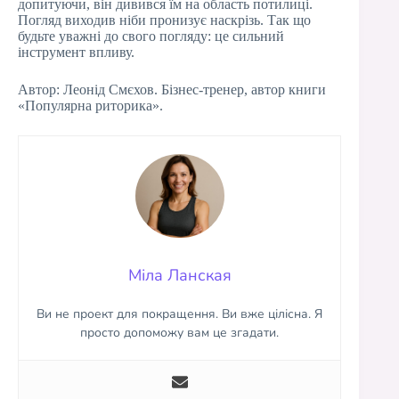
допитуючи, він дивився їм на область потилиці.
Погляд виходив ніби пронизує наскрізь. Так що
будьте уважні до свого погляду: це сильний
інструмент впливу.
Автор: Леонід Смєхов. Бізнес-тренер, автор книги
«Популярна риторика».
Міла Ланская
Ви не проект для покращення. Ви вже цілісна. Я
просто допоможу вам це згадати.