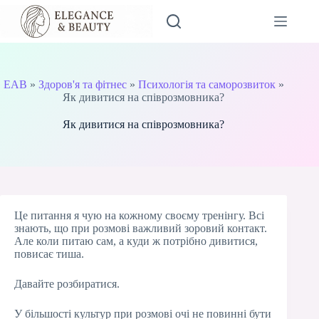
Перейти
до
вмісту
EAB
»
Здоров'я та фітнес
»
Психологія та саморозвиток
»
Як дивитися на співрозмовника?
Як дивитися на співрозмовника?
Це питання я чую на кожному своєму тренінгу. Всі
знають, що при розмові важливий зоровий контакт.
Але коли питаю сам, а куди ж потрібно дивитися,
повисає тиша.
Давайте розбиратися.
У більшості культур при розмові очі не повинні бути