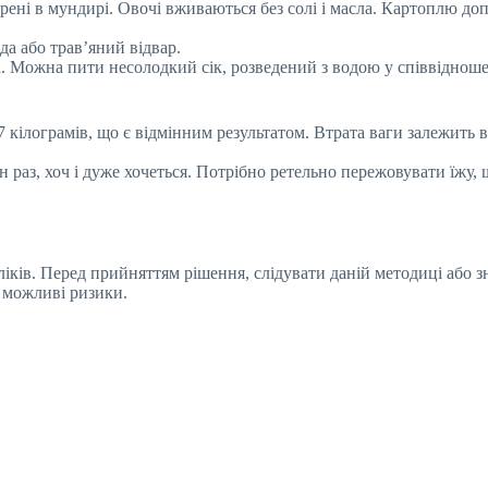
арені в мундирі. Овочі вживаються без солі і масла. Картоплю д
да або трав’яний відвар.
а. Можна пити несолодкий сік, розведений з водою у співвідношен
-7 кілограмів, що є відмінним результатом. Втрата ваги залежить 
ин раз, хоч і дуже хочеться. Потрібно ретельно пережовувати їж
доліків. Перед прийняттям рішення, слідувати даній методиці або
і можливі ризики.