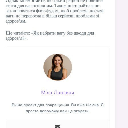
Однак запам’ятайте, що такий раціон не повинен
стати для вас основним. Також постарайтеся не
захоплюватися фаст-фудом, щоб проблема нестачі
ваги не переросла в більш серйозні проблеми зі
здоров’ям.
Ще читайте: «Як набрати вагу без шкоди для
здоров’я?».
Міла Ланская
Ви не проект для покращення. Ви вже цілісна. Я
просто допоможу вам це згадати.