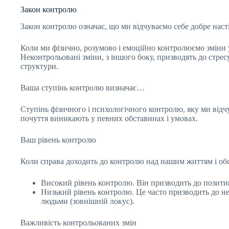
Закон контролю
Закон контролю означає, що ми відчуваємо себе добре наст
Коли ми фізично, розумово і емоційно контролюємо зміни у
Неконтрольовані зміни, з іншого боку, призводять до стре
структури.
Ваша ступінь контролю визначає…
Ступінь фізичного і психологічного контролю, яку ми відчу
почуття виникають у певних обставинах і умовах.
Ваш рівень контролю
Коли справа доходить до контролю над нашим життям і обс
Високий рівень контролю. Він призводить до позитивн
Низький рівень контролю. Це часто призводить до не
людьми (зовнішній локус).
Важливість контрольованих змін