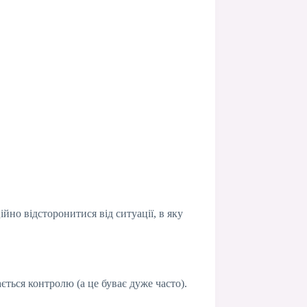
йно відсторонитися від ситуації, в яку
ється контролю (а це буває дуже часто).