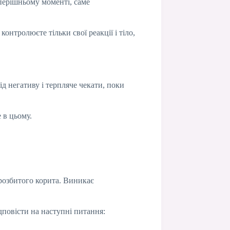
перішньому моменті, саме
онтролюєте тільки свої реакції і тіло,
д негативу і терпляче чекати, поки
 в цьому.
розбитого корита. Виникає
дповісти на наступні питання: