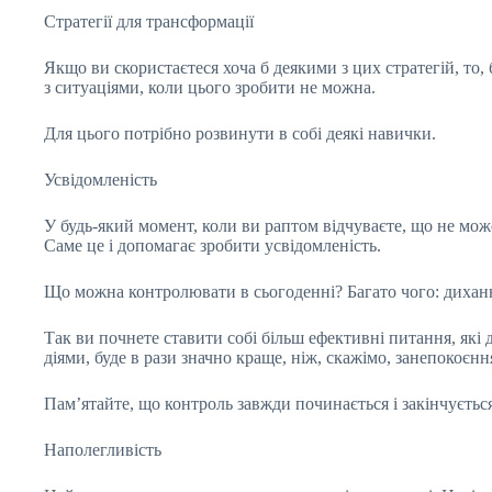
Стратегії для трансформації
Якщо ви скористаєтеся хоча б деякими з цих стратегій, то
з ситуаціями, коли цього зробити не можна.
Для цього потрібно розвинути в собі деякі навички.
Усвідомленість
У будь-який момент, коли ви раптом відчуваєте, що не мож
Саме це і допомагає зробити усвідомленість.
Що можна контролювати в сьогоденні? Багато чого: дихання,
Так ви почнете ставити собі більш ефективні питання, як
діями, буде в рази значно краще, ніж, скажімо, занепокоєнн
Пам’ятайте, що контроль завжди починається і закінчується
Наполегливість