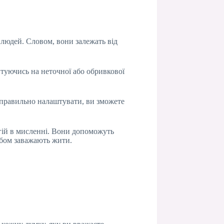
 людей. Словом, вони залежать від
нтуючись на неточної або обривкової
о правильно налаштувати, ви зможете
гій в мисленні. Вони допоможуть
обом заважають жити.