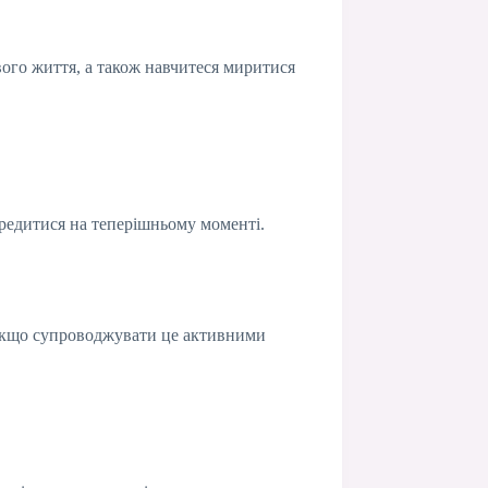
вого життя, а також навчитеся миритися
ередитися на теперішньому моменті.
А якщо супроводжувати це активними